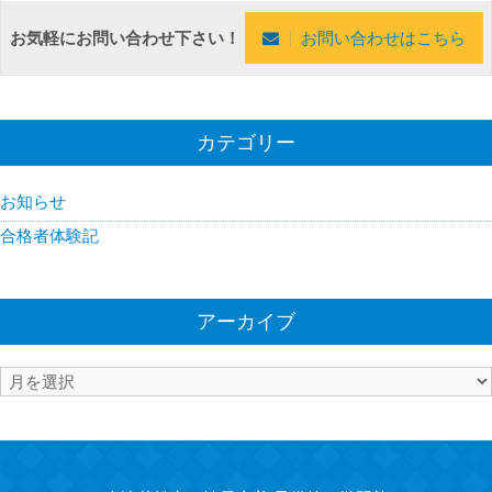
お気軽にお問い合わせ下さい！
お問い合わせはこちら
カテゴリー
お知らせ
合格者体験記
アーカイブ
ア
ー
カ
イ
ブ