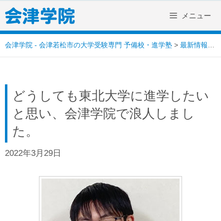
Skip
メニュー
to
content
会津学院 - 会津若松市の大学受験専門 予備校・進学塾
>
最新情報
>
どうしても東北大学に進学したい
と思い、会津学院で浪人しまし
た。
2022年3月29日