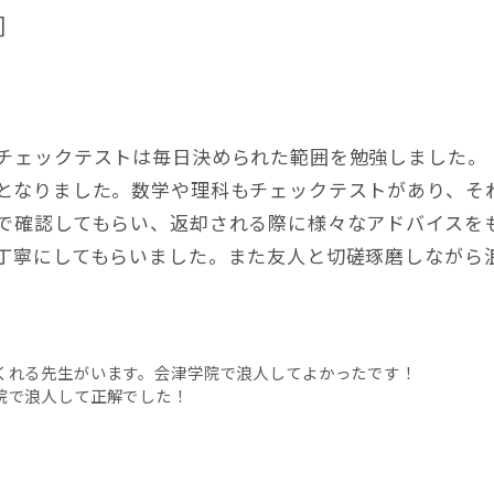
]
チェックテストは毎日決められた範囲を勉強しました。
となりました。数学や理科もチェックテストがあり、そ
で確認してもらい、返却される際に様々なアドバイスを
丁寧にしてもらいました。また友人と切磋琢磨しながら
くれる先生がいます。会津学院で浪人してよかったです！
院で浪人して正解でした！