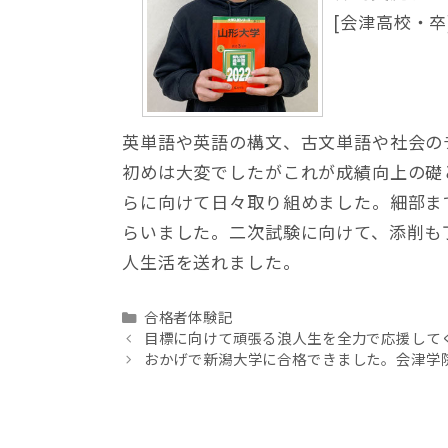
[会津高校・卒
英単語や英語の構文、古文単語や社会の
初めは大変でしたがこれが成績向上の礎
らに向けて日々取り組めました。細部ま
らいました。二次試験に向けて、添削も
人生活を送れました。
Categories
合格者体験記
目標に向けて頑張る浪人生を全力で応援して
おかげで新潟大学に合格できました。会津学