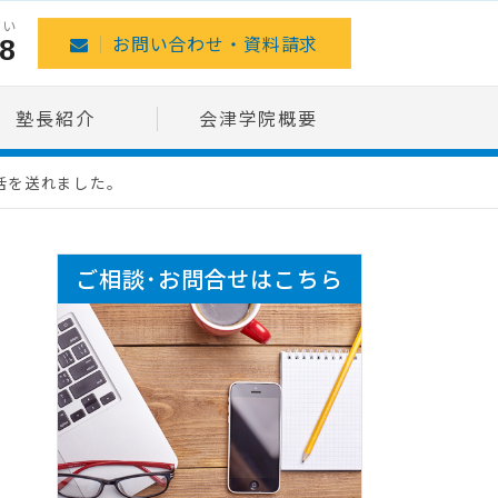
さい
8
お問い合わせ・資料請求
塾長紹介
会津学院概要
活を送れました。
ご相談･お問合せはこちら