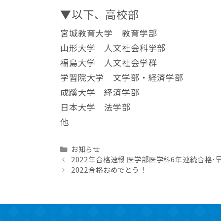
▼以下、高校部
宮城教育大学 教育学部
山形大学 人文社会科学部
福島大学 人文社会学群
学習院大学 文学部・経済学部
成蹊大学 経済学部
日本大学 法学部
他
Categories
お知らせ
2022年合格速報 医学部医学科6年連続合格･
2022合格おめでとう！