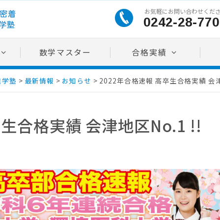
お気軽にお問い合わせくだ
0242-28-770
数学マスター
合格実績
進学塾
>
最新情報
>
お知らせ
>
2022年合格速報 高卒生合格実績 会津地
生合格実績 会津地区No.1 !!