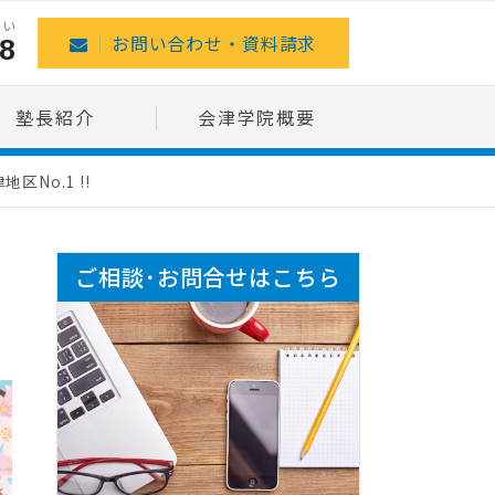
さい
8
お問い合わせ・資料請求
塾長紹介
会津学院概要
区No.1 !!
ご相談･お問合せはこちら