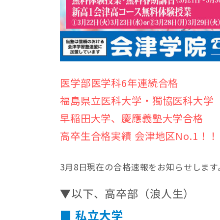
医学部医学科6年連続合格
福島県立医科大学・獨協医科大学
早稲田大学、慶應義塾大学合格
高卒生合格実績 会津地区No.1！！
3月8日現在の合格速報をお知らせします
▼以下、高卒部（浪人生）
■ 私立大学