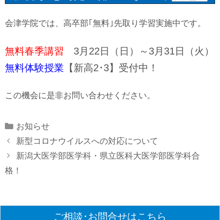
会津学院では、高卒部｢無料｣先取り学習実施中です。
無料春季講習
3月22日（日）～3月31日（火）
無料体験授業
【新高2･3】受付中！
この機会に是非お問い合わせください。
Categories
お知らせ
新型コロナウイルスへの対応について
新潟大医学部医学科・県立医科大医学部医学科合
格！
ご相談･お問合せはこちら