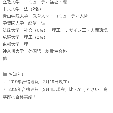
立教大学 コミュニティ福祉・理
中央大学 法（2名）
青山学院大学 教育人間・コミュニティ人間
学習院大学 経済・理
法政大学 社会（6名）・理工・デザイン工・人間環境
成蹊大学 理工（2名）
東邦大学 理
神奈川大学 外国語（給費生合格）
他
Categories
お知らせ
2019年合格速報（2月19日現在）
2019年合格速報（3月4日現在）比べてください。高
卒部の合格実績！