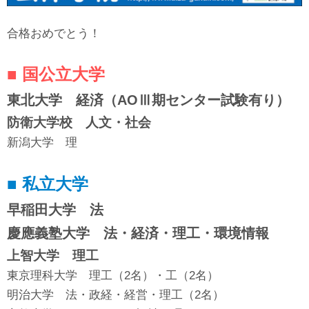
合格おめでとう！
■ 国公立大学
東北大学 経済（AOⅢ期センター試験有り）
防衛大学校 人文・社会
新潟大学 理
■ 私立大学
早稲田大学 法
慶應義塾大学 法・経済・理工・環境情報
上智大学 理工
東京理科大学 理工（2名）・工（2名）
明治大学 法・政経・経営・理工（2名）