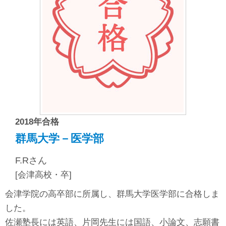
2018年合格
群馬大学－医学部
F.Rさん
[会津高校・卒]
会津学院の高卒部に所属し、群馬大学医学部に合格しま
した。
佐瀬塾長には英語、片岡先生には国語、小論文、志願書