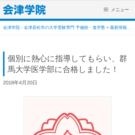
Skip
メニュー
to
content
会津学院 - 会津若松市の大学受験専門 予備校・進学塾
>
最新情報
>
個別に熱心に指導してもらい、群
馬大学医学部に合格しました！
2018年4月20日