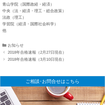
青山学院（国際政経・経済）
中央（法・経済・理工・総合政策）
法政（理工）
学習院（経済・国際社会科学）
他
Categories
お知らせ
2018年合格速報（2月27日現在）
2018年合格速報（3月10日現在）
ご相談･お問合せはこちら