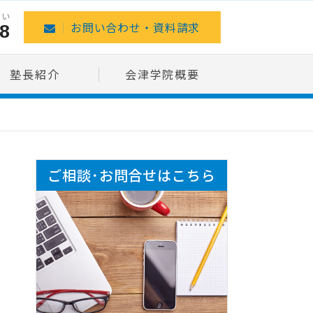
さい
8
お問い合わせ・資料請求
塾長紹介
会津学院概要
ご相談･お問合せはこちら