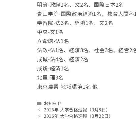
明治-政経1名、文2名、国際日本2名
青山学院-国際政治経済1名、教育人間科
学習院-法3名、経済1名、文2名
中央-文1名
立命館-法1名
法政-法1名、経済3名、社会3名、経営2
成城-法4名、経済2名
成蹊-経済1名
北里-理3名
東京農業-地域環境1名 他
Categories
お知らせ
2016年 大学合格速報（3月8日）
2016年 大学合格速報（3月22日）