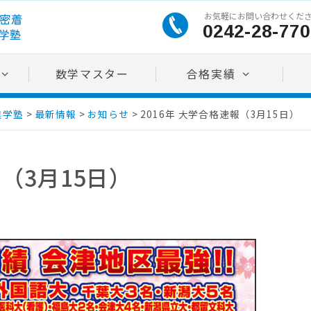
お気軽にお問い合わせくだ
0242-28-770
数学マスター
合格実績
進学塾
>
最新情報
>
お知らせ
>
2016年 大学合格速報（3月15日）
報（3月15日）