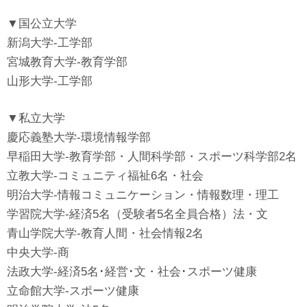
▼国公立大学
新潟大学-工学部
宮城教育大学-教育学部
山形大学-工学部
▼私立大学
慶応義塾大学-環境情報学部
早稲田大学-教育学部・人間科学部・スポーツ科学部2名
立教大学-コミュニティ福祉6名・社会
明治大学-情報コミュニケーション・情報数理・理工
学習院大学-経済5名（受験者5名全員合格）法・文
青山学院大学-教育人間・社会情報2名
中央大学-商
法政大学-経済5名･経営･文・社会･スポーツ健康
立命館大学-スポーツ健康