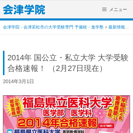
Skip
メニュー
to
content
会津学院 - 会津若松市の大学受験専門 予備校・進学塾
>
最新情報
>
2014年 国公立・私立大学 大学受験
合格速報！ （2月27日現在）
2014年3月1日