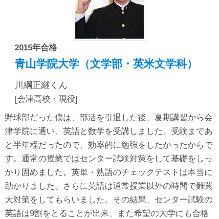
2015年合格
青山学院大学（文学部・英米文学科）
川綱正継くん
[会津高校・現役]
野球部だった僕は、部活を引退した後、夏期講習から会
津学院に通い、英語と数学を受講しました。受験まであ
と半年程だったので、効率的に勉強をしたかったからで
す。通常の授業ではセンター試験対策をして基礎をしっ
かり固めました。英単・熟語のチェックテストは本当に
助かりました。さらに英語は通常授業以外の時間で難関
大対策をしてもらいました。その結果、センター試験の
英語は9割をとることが出来、また希望の大学にも合格