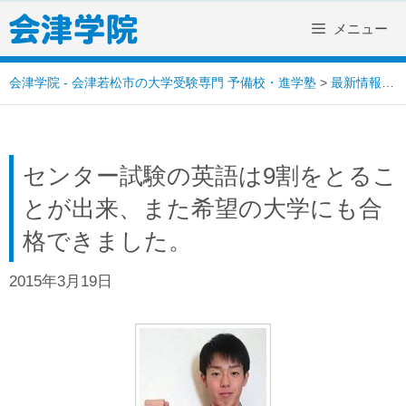
Skip
メニュー
to
content
会津学院 - 会津若松市の大学受験専門 予備校・進学塾
>
最新情報
>
センター試験の英語は9割をとるこ
とが出来、また希望の大学にも合
格できました。
2015年3月19日