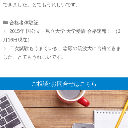
できました。とてもうれしいです。
Categories
合格者体験記
2015年 国公立・私立大学 大学受験 合格速報！ （3
月16日現在）
二次試験もうまくいき、念願の筑波大に合格できま
した。とてもうれしいです。
ご相談･お問合せはこちら