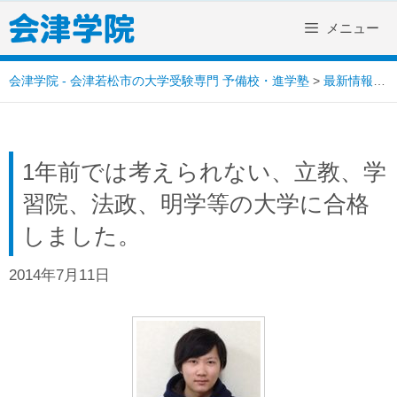
Skip
メニュー
to
content
会津学院 - 会津若松市の大学受験専門 予備校・進学塾
>
最新情報
>
1年前では考えられない、立教、学
習院、法政、明学等の大学に合格
しました。
2014年7月11日