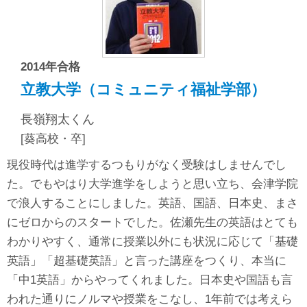
2014年合格
立教大学（コミュニティ福祉学部）
長嶺翔太くん
[葵高校・卒]
現役時代は進学するつもりがなく受験はしませんでし
た。でもやはり大学進学をしようと思い立ち、会津学院
で浪人することにしました。英語、国語、日本史、まさ
にゼロからのスタートでした。佐瀬先生の英語はとても
わかりやすく、通常に授業以外にも状況に応じて「基礎
英語」「超基礎英語」と言った講座をつくり、本当に
「中1英語」からやってくれました。日本史や国語も言
われた通りにノルマや授業をこなし、1年前では考えら